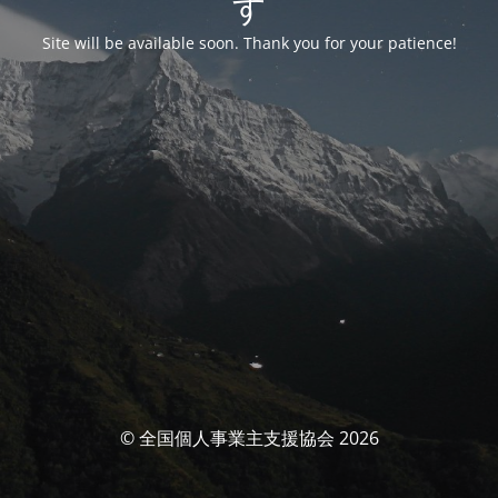
す
Site will be available soon. Thank you for your patience!
© 全国個人事業主支援協会 2026