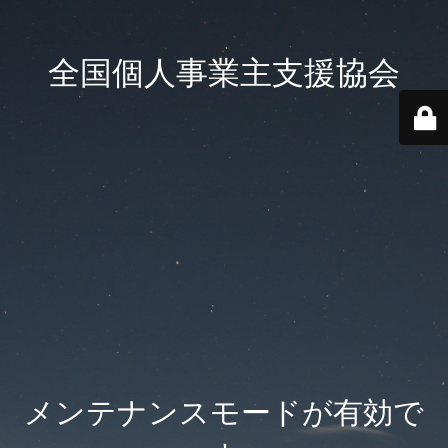
全国個人事業主支援協会
メンテナンスモードが有効で